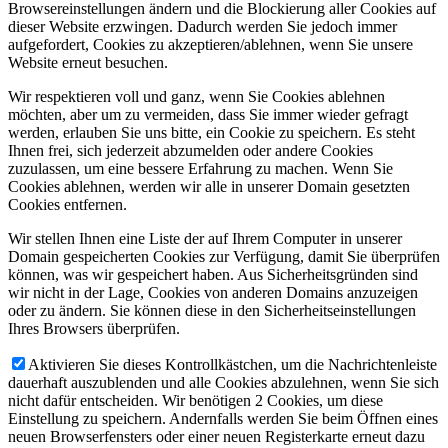
Browsereinstellungen ändern und die Blockierung aller Cookies auf
dieser Website erzwingen. Dadurch werden Sie jedoch immer
aufgefordert, Cookies zu akzeptieren/ablehnen, wenn Sie unsere
Website erneut besuchen.
Wir respektieren voll und ganz, wenn Sie Cookies ablehnen
möchten, aber um zu vermeiden, dass Sie immer wieder gefragt
werden, erlauben Sie uns bitte, ein Cookie zu speichern. Es steht
Ihnen frei, sich jederzeit abzumelden oder andere Cookies
zuzulassen, um eine bessere Erfahrung zu machen. Wenn Sie
Cookies ablehnen, werden wir alle in unserer Domain gesetzten
Cookies entfernen.
Wir stellen Ihnen eine Liste der auf Ihrem Computer in unserer
Domain gespeicherten Cookies zur Verfügung, damit Sie überprüfen
können, was wir gespeichert haben. Aus Sicherheitsgründen sind
wir nicht in der Lage, Cookies von anderen Domains anzuzeigen
oder zu ändern. Sie können diese in den Sicherheitseinstellungen
Ihres Browsers überprüfen.
Aktivieren Sie dieses Kontrollkästchen, um die Nachrichtenleiste
dauerhaft auszublenden und alle Cookies abzulehnen, wenn Sie sich
nicht dafür entscheiden. Wir benötigen 2 Cookies, um diese
Einstellung zu speichern. Andernfalls werden Sie beim Öffnen eines
neuen Browserfensters oder einer neuen Registerkarte erneut dazu