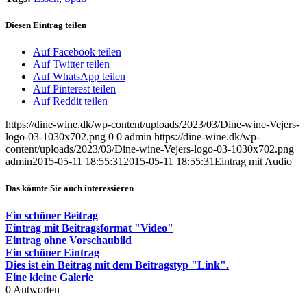
Diesen Eintrag teilen
Auf Facebook teilen
Auf Twitter teilen
Auf WhatsApp teilen
Auf Pinterest teilen
Auf Reddit teilen
https://dine-wine.dk/wp-content/uploads/2023/03/Dine-wine-Vejers-
logo-03-1030x702.png
0
0
admin
https://dine-wine.dk/wp-
content/uploads/2023/03/Dine-wine-Vejers-logo-03-1030x702.png
admin
2015-05-11 18:55:31
2015-05-11 18:55:31
Eintrag mit Audio
Das könnte Sie auch interessieren
Ein schöner Beitrag
Eintrag mit Beitragsformat "Video"
Eintrag ohne Vorschaubild
Ein schöner Eintrag
Dies ist ein Beitrag mit dem Beitragstyp "Link".
Eine kleine Galerie
0
Antworten