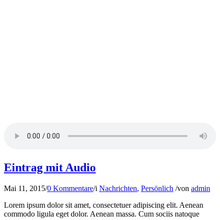
Eintrag mit Audio
Mai 11, 2015
/
0 Kommentare
/
i
Nachrichten
,
Persönlich
/
von
admin
Lorem ipsum dolor sit amet, consectetuer adipiscing elit. Aenean
commodo ligula eget dolor. Aenean massa. Cum sociis natoque