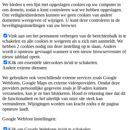
We bieden u een lijst met opgeslagen cookies op uw computer in
ons domein, zodat u kunt controleren wat we hebben opgeslagen.
Om veiligheidsredenen kunnen we geen cookies van andere
domeinen weergeven of wijzigen. U kunt deze controleren in de
beveiligingsinstellingen van uw browser.
Vink aan om het permanent verbergen van de berichtenbalk in te
schakelen en alle cookies te weigeren als u zich niet aanmeldt. We
hebben 2 cookies nodig om deze instelling op te slaan. Anders
wordt u opnieuw gevraagd wanneer u een nieuw browservenster of
nieuw tabblad opent.
Klik om essentiële sitecookies in/uit te schakelen.
Andere externe diensten
We gebruiken ook verschillende externe services zoals Google
Webfonts, Google Maps en externe videoproviders. Omdat deze
providers persoonlijke gegevens zoals je IP-adres kunnen
verzamelen, kun je ze hier blokkeren. Houd er rekening mee dat dit
de functionaliteit en het uiterlijk van onze site sterk kan
verminderen. Wijzigingen worden van kracht zodra u de pagina
opnieuw laadt.
Google Webfont Instellingen:
Klik om Google Webfonts in/uit te schakelen.