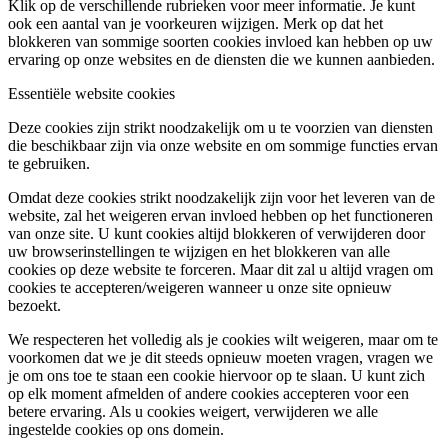
Klik op de verschillende rubrieken voor meer informatie. Je kunt
ook een aantal van je voorkeuren wijzigen. Merk op dat het
blokkeren van sommige soorten cookies invloed kan hebben op uw
ervaring op onze websites en de diensten die we kunnen aanbieden.
Essentiële website cookies
Deze cookies zijn strikt noodzakelijk om u te voorzien van diensten
die beschikbaar zijn via onze website en om sommige functies ervan
te gebruiken.
Omdat deze cookies strikt noodzakelijk zijn voor het leveren van de
website, zal het weigeren ervan invloed hebben op het functioneren
van onze site. U kunt cookies altijd blokkeren of verwijderen door
uw browserinstellingen te wijzigen en het blokkeren van alle
cookies op deze website te forceren. Maar dit zal u altijd vragen om
cookies te accepteren/weigeren wanneer u onze site opnieuw
bezoekt.
We respecteren het volledig als je cookies wilt weigeren, maar om te
voorkomen dat we je dit steeds opnieuw moeten vragen, vragen we
je om ons toe te staan een cookie hiervoor op te slaan. U kunt zich
op elk moment afmelden of andere cookies accepteren voor een
betere ervaring. Als u cookies weigert, verwijderen we alle
ingestelde cookies op ons domein.