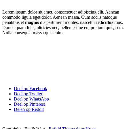
Lorem ipsum dolor sit amet, consectetuer adipiscing elit. Aenean
commodo ligula eget dolor. Aenean massa. Cum sociis natoque
penatibus et
magnis
dis parturient montes, nascetur
ridiculus
mus.
Donec quam felis, ultricies nec, pellentesque eu, pretium quis, sem.
Nulla consequat massa quis enim.
Deel op Facebook
Deel op Twitter
Deel op WhatsApp
Deel op Pinterest
Delen op Reddit
Copyright - Eet & Wijn -
Enfold Thema door Kriesi