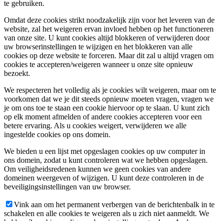
te gebruiken.
Omdat deze cookies strikt noodzakelijk zijn voor het leveren van de
website, zal het weigeren ervan invloed hebben op het functioneren
van onze site. U kunt cookies altijd blokkeren of verwijderen door
uw browserinstellingen te wijzigen en het blokkeren van alle
cookies op deze website te forceren. Maar dit zal u altijd vragen om
cookies te accepteren/weigeren wanneer u onze site opnieuw
bezoekt.
We respecteren het volledig als je cookies wilt weigeren, maar om te
voorkomen dat we je dit steeds opnieuw moeten vragen, vragen we
je om ons toe te staan een cookie hiervoor op te slaan. U kunt zich
op elk moment afmelden of andere cookies accepteren voor een
betere ervaring. Als u cookies weigert, verwijderen we alle
ingestelde cookies op ons domein.
We bieden u een lijst met opgeslagen cookies op uw computer in
ons domein, zodat u kunt controleren wat we hebben opgeslagen.
Om veiligheidsredenen kunnen we geen cookies van andere
domeinen weergeven of wijzigen. U kunt deze controleren in de
beveiligingsinstellingen van uw browser.
Vink aan om het permanent verbergen van de berichtenbalk in te
schakelen en alle cookies te weigeren als u zich niet aanmeldt. We