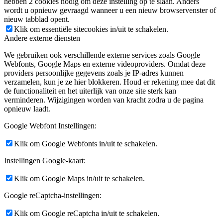
hebben 2 cookies nodig om deze instelling op te slaan. Anders
wordt u opnieuw gevraagd wanneer u een nieuw browservenster of
nieuw tabblad opent.
Klik om essentiële sitecookies in/uit te schakelen.
Andere externe diensten
We gebruiken ook verschillende externe services zoals Google
Webfonts, Google Maps en externe videoproviders. Omdat deze
providers persoonlijke gegevens zoals je IP-adres kunnen
verzamelen, kun je ze hier blokkeren. Houd er rekening mee dat dit
de functionaliteit en het uiterlijk van onze site sterk kan
verminderen. Wijzigingen worden van kracht zodra u de pagina
opnieuw laadt.
Google Webfont Instellingen:
Klik om Google Webfonts in/uit te schakelen.
Instellingen Google-kaart:
Klik om Google Maps in/uit te schakelen.
Google reCaptcha-instellingen:
Klik om Google reCaptcha in/uit te schakelen.