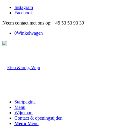
Instagram
Facebook
Neem contact met ons op: +45 53 53 93 39
0
Winkelwagen
Startpagina
Menu
Wijnkaart
Contact & openingstijden
Menu
Menu