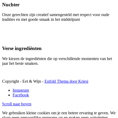
Nuchter
Onze gerechten zijn creatief samengesteld met respect voor oude
tradities en met goede smaak in het middelpunt
Verse ingrediënten
We kiezen de ingrediënten die op verschillende momenten van het
jaar het beste smaken.
Copyright - Eet & Wijn -
Enfold Thema door Kriesi
Instagram
Facebook
Scroll naar boven
We gebruiken kleine cookies om je een betere ervaring te geven. We
slaan geen persoonlijke gegevens op en maken geen activiteiten